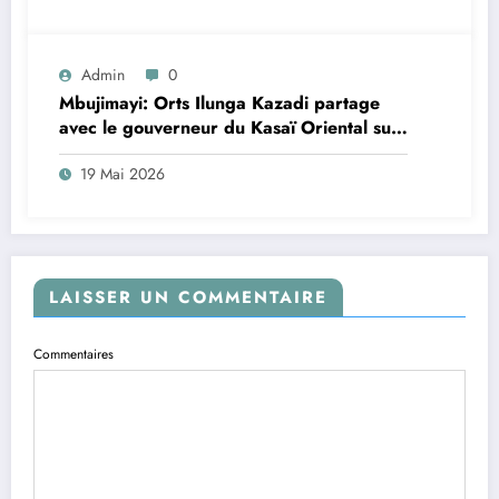
Admin
0
Mbujimayi: Orts Ilunga Kazadi partage
avec le gouverneur du Kasaï Oriental sur
le changement de la constitution
19 Mai 2026
LAISSER UN COMMENTAIRE
Commentaires