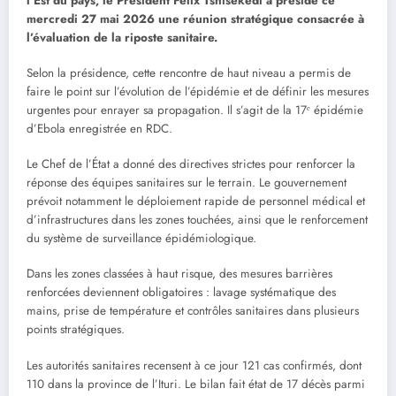
l’Est du pays, le Président Félix Tshisekedi a présidé ce
mercredi 27 mai 2026 une réunion stratégique consacrée à
l’évaluation de la riposte sanitaire.
Selon la présidence, cette rencontre de haut niveau a permis de
faire le point sur l’évolution de l’épidémie et de définir les mesures
urgentes pour enrayer sa propagation. Il s’agit de la 17ᵉ épidémie
d’Ebola enregistrée en RDC.
Le Chef de l’État a donné des directives strictes pour renforcer la
réponse des équipes sanitaires sur le terrain. Le gouvernement
prévoit notamment le déploiement rapide de personnel médical et
d’infrastructures dans les zones touchées, ainsi que le renforcement
du système de surveillance épidémiologique.
Dans les zones classées à haut risque, des mesures barrières
renforcées deviennent obligatoires : lavage systématique des
mains, prise de température et contrôles sanitaires dans plusieurs
points stratégiques.
Les autorités sanitaires recensent à ce jour 121 cas confirmés, dont
110 dans la province de l’Ituri. Le bilan fait état de 17 décès parmi