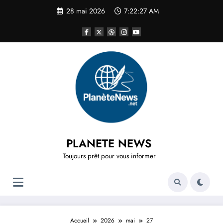
Aller
28 mai 2026
7:22:28 AM
au
contenu
PLANETE NEWS
Toujours prêt pour vous informer
Accueil
2026
mai
27