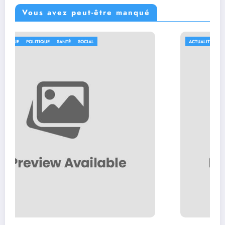
Vous avez peut-être manqué
ACTUALITÉ
AFRIQUE
POLITIQUE
PROVINCE