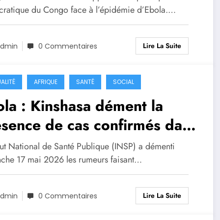
ratique du Congo face à l’épidémie d’Ebola.…
Lire La Suite
dmin
0 Commentaires
ALITÉ
AFRIQUE
SANTÉ
SOCIAL
la : Kinshasa dément la
sence de cas confirmés dans
capitale
itut National de Santé Publique (INSP) a démenti
che 17 mai 2026 les rumeurs faisant…
Lire La Suite
dmin
0 Commentaires