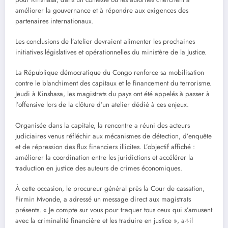
améliorer la gouvernance et à répondre aux exigences des
partenaires internationaux.
Les conclusions de l’atelier devraient alimenter les prochaines
initiatives législatives et opérationnelles du ministère de la Justice.
La République démocratique du Congo renforce sa mobilisation
contre le blanchiment des capitaux et le financement du terrorisme.
Jeudi à Kinshasa, les magistrats du pays ont été appelés à passer à
l’offensive lors de la clôture d’un atelier dédié à ces enjeux.
Organisée dans la capitale, la rencontre a réuni des acteurs
judiciaires venus réfléchir aux mécanismes de détection, d’enquête
et de répression des flux financiers illicites. L’objectif affiché :
améliorer la coordination entre les juridictions et accélérer la
traduction en justice des auteurs de crimes économiques.
À cette occasion, le procureur général près la Cour de cassation,
Firmin Mvonde, a adressé un message direct aux magistrats
présents. « Je compte sur vous pour traquer tous ceux qui s’amusent
avec la criminalité financière et les traduire en justice », a-t-il