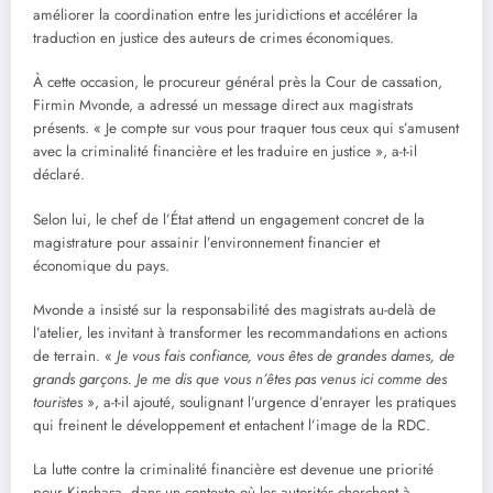
améliorer la coordination entre les juridictions et accélérer la
traduction en justice des auteurs de crimes économiques.
À cette occasion, le procureur général près la Cour de cassation,
Firmin Mvonde, a adressé un message direct aux magistrats
présents. « Je compte sur vous pour traquer tous ceux qui s’amusent
avec la criminalité financière et les traduire en justice », a-t-il
déclaré.
Selon lui, le chef de l’État attend un engagement concret de la
magistrature pour assainir l’environnement financier et
économique du pays.
Mvonde a insisté sur la responsabilité des magistrats au-delà de
l’atelier, les invitant à transformer les recommandations en actions
de terrain. «
Je vous fais confiance, vous êtes de grandes dames, de
grands garçons. Je me dis que vous n’êtes pas venus ici comme des
touristes
», a-t-il ajouté, soulignant l’urgence d’enrayer les pratiques
qui freinent le développement et entachent l’image de la RDC.
La lutte contre la criminalité financière est devenue une priorité
pour Kinshasa, dans un contexte où les autorités cherchent à