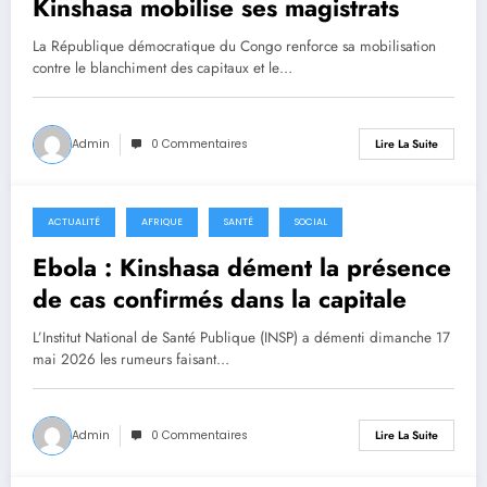
Kinshasa mobilise ses magistrats
La République démocratique du Congo renforce sa mobilisation
contre le blanchiment des capitaux et le…
Admin
0 Commentaires
Lire La Suite
ACTUALITÉ
AFRIQUE
SANTÉ
SOCIAL
17 mai 2026
Ebola : Kinshasa dément la présence
de cas confirmés dans la capitale
L’Institut National de Santé Publique (INSP) a démenti dimanche 17
mai 2026 les rumeurs faisant…
Admin
0 Commentaires
Lire La Suite