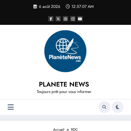
Aller
6 août 2026
12:57:07 AM
au
contenu
PLANETE NEWS
Toujours prêt pour vous informer
Accueil
RDC