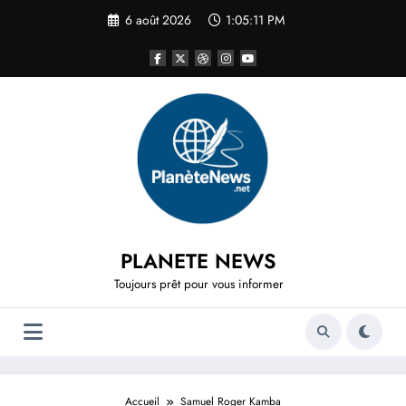
Aller
6 août 2026
1:05:11 PM
au
contenu
PLANETE NEWS
Toujours prêt pour vous informer
Accueil
Samuel Roger Kamba