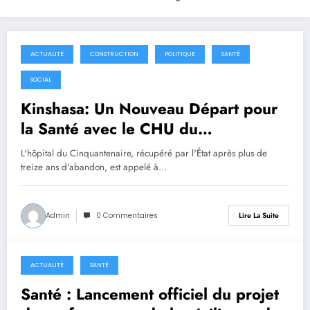
ACTUALITÉ
CONSTRUCTION
POLITIQUE
SANTÉ
23 janvier 2026
SOCIAL
Kinshasa: Un Nouveau Départ pour
la Santé avec le CHU du
Cinquantenaire
L'hôpital du Cinquantenaire, récupéré par l'État après plus de
treize ans d'abandon, est appelé à…
Admin
0 Commentaires
Lire La Suite
ACTUALITÉ
SANTÉ
16 décembre 2025
Santé : Lancement officiel du projet