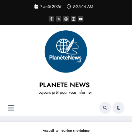
Aller
7 août 2026
9:25:14 AM
au
contenu
PLANETE NEWS
Toujours prêt pour vous informer
Accueil
réunion stratégique