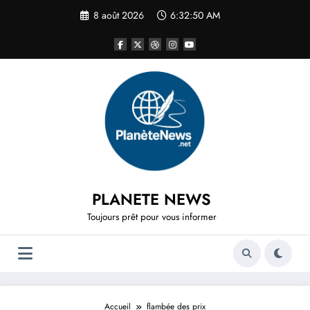
Aller
8 août 2026
6:32:50 AM
au
contenu
PLANETE NEWS
Toujours prêt pour vous informer
Accueil
flambée des prix