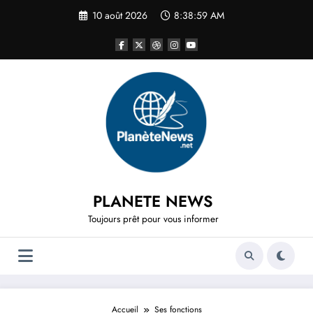
Aller
10 août 2026
8:38:59 AM
au
contenu
PLANETE NEWS
Toujours prêt pour vous informer
Accueil
Ses fonctions