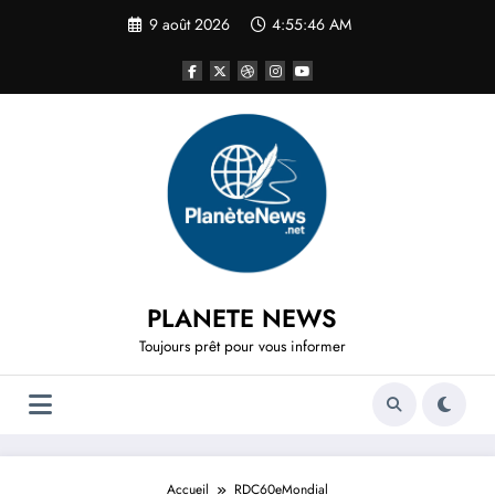
Aller
9 août 2026
4:55:46 AM
au
contenu
PLANETE NEWS
Toujours prêt pour vous informer
Accueil
RDC60eMondial