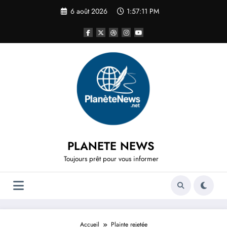
Aller
6 août 2026
1:57:11 PM
au
contenu
PLANETE NEWS
Toujours prêt pour vous informer
Accueil
Plainte rejetée