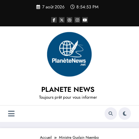
Aller
7 août 2026
8:54:53 PM
au
contenu
PLANETE NEWS
Toujours prêt pour vous informer
Accueil
Ministre Guylain Nyembo