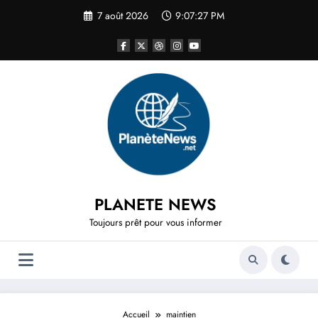
Aller
7 août 2026
9:07:27 PM
au
contenu
PLANETE NEWS
Toujours prêt pour vous informer
Accueil
maintien