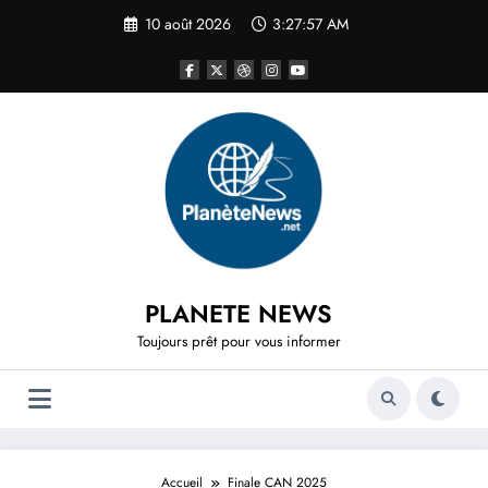
Aller
10 août 2026
3:27:57 AM
au
contenu
PLANETE NEWS
Toujours prêt pour vous informer
Accueil
Finale CAN 2025