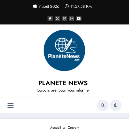
Aller
7 août 2026
11:57:58 PM
au
contenu
PLANETE NEWS
Toujours prêt pour vous informer
Accueil
Courant