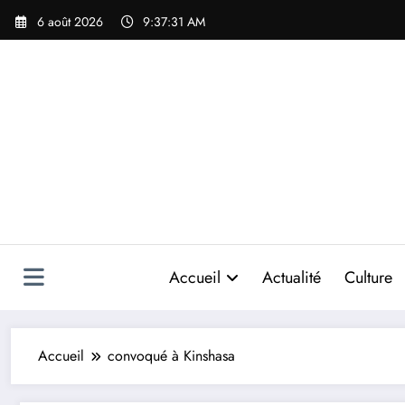
Aller
6 août 2026
9:37:31 AM
au
contenu
Accueil
Actualité
Culture
Accueil
convoqué à Kinshasa