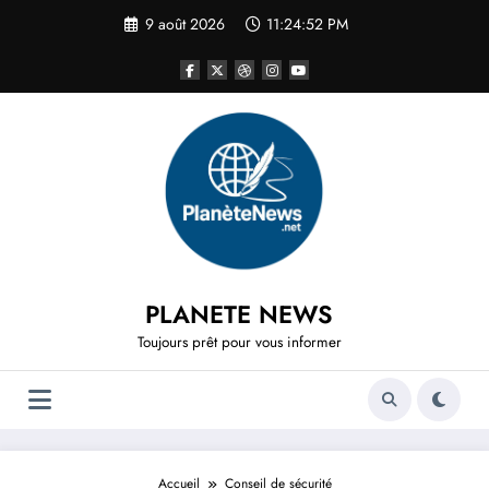
Aller
9 août 2026
11:24:52 PM
au
contenu
PLANETE NEWS
Toujours prêt pour vous informer
Accueil
Conseil de sécurité