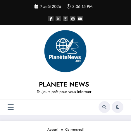
Aller
7 août 2026
3:36:15 PM
au
contenu
PLANETE NEWS
Toujours prêt pour vous informer
Accueil
Ce mercredi